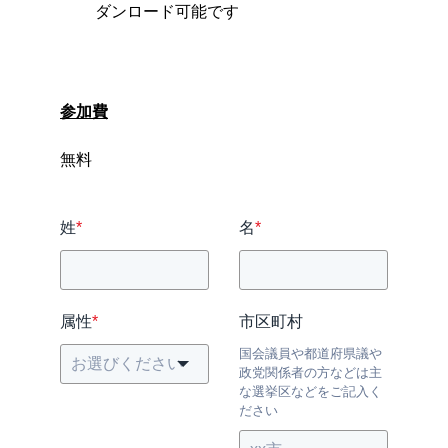
ダンロード可能です
参加費
無料
姓
*
名
*
属性
*
市区町村
国会議員や都道府県議や
政党関係者の方などは主
な選挙区などをご記入く
ださい