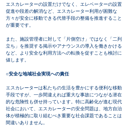
エスカレーターの設置だけでなく、エレベーターの設置
促進や段差の解消など、エスカレーター利用が困難な
方々が安全に移動できる代替手段の整備を推進すること
が重要です。
また、施設管理者に対して「片側空け」ではなく「二列
立ち」を推奨する掲示やアナウンスの導入を働きかける
など、より安全な利用方法への転換を促すことも検討に
値します。
○安全な地域社会実現への責任
エスカレーターは私たちの生活を豊かにする便利な移動
手段ですが、一歩間違えれば重大な事故につながる潜在
的な危険性も併せ持っています。特に高齢化が進む現代
社会において、エスカレーターの安全問題は、地方自治
体が積極的に取り組むべき重要な社会課題であることは
間違いありません。