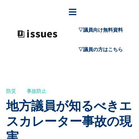
▽議員向け無料資料
▽議員の方はこちら
防災
事故防止
地方議員が知るべきエ
スカレーター事故の現
実