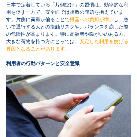
日本で定着している「片側空け」の習慣は、効率的な利
用を促す一方で、安全面では複数の問題を抱えていま
す。片側に荷重が偏ることで
機器への負担が増加
し、急
いで通行する人との接触リスクや、バランスを崩した際
の危険性が高まります。特に高齢者や障がいのある方、
大きな荷物を持つ方にとっては、
安定した利用を妨げる
要因となることがあります。
利用者の行動パターンと安全意識