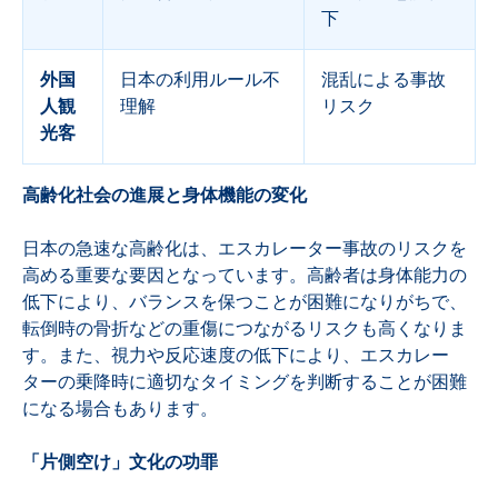
下
外国
日本の利用ルール不
混乱による事故
人観
理解
リスク
光客
高齢化社会の進展と身体機能の変化
日本の急速な高齢化は、エスカレーター事故のリスクを
高める重要な要因となっています。高齢者は身体能力の
低下により、バランスを保つことが困難になりがちで、
転倒時の骨折などの重傷につながるリスクも高くなりま
す。また、視力や反応速度の低下により、エスカレー
ターの乗降時に適切なタイミングを判断することが困難
になる場合もあります。
「片側空け」文化の功罪