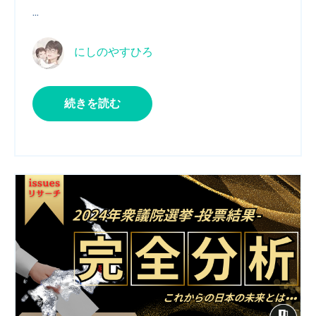
...
にしのやすひろ
続きを読む