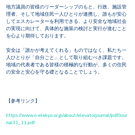
地方議員の皆様のリーダーシップのもと、行政、施設管
理者、そして地域住民一人ひとりが連携し、誰もが安心
してエスカレーターを利用できる、より安全な地域社会
の実現に向けて、具体的な施策の検討と実行が進むこと
を心より期待しております。
安全は「誰かが考えてくれる」ものではなく、私たち一
人ひとりが「自分ごと」として取り組むべき課題です。
地域の代表者である皆様の積極的な行動が、多くの住民
の安全と安心を守る礎となることでしょう。
【参考リンク】
https://www.n-elekyo.or.jp/about/elevatorjournal/pdf/Jour
nal31_11.pdf