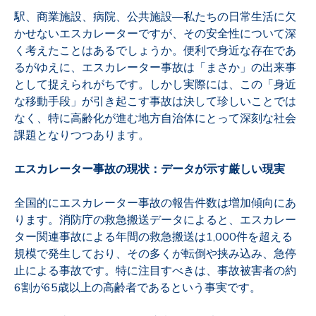
駅、商業施設、病院、公共施設—私たちの日常生活に欠
かせないエスカレーターですが、その安全性について深
く考えたことはあるでしょうか。便利で身近な存在であ
るがゆえに、エスカレーター事故は「まさか」の出来事
として捉えられがちです。しかし実際には、この「身近
な移動手段」が引き起こす事故は決して珍しいことでは
なく、特に高齢化が進む地方自治体にとって深刻な社会
課題となりつつあります。
エスカレーター事故の現状：データが示す厳しい現実
全国的にエスカレーター事故の報告件数は増加傾向にあ
ります。消防庁の救急搬送データによると、エスカレー
ター関連事故による年間の救急搬送は1,000件を超える
規模で発生しており、その多くが転倒や挟み込み、急停
止による事故です。特に注目すべきは、事故被害者の約
6割が65歳以上の高齢者であるという事実です。