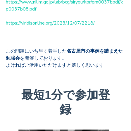
https://www.nilim.go.jp/lab/bcg/siryou/kpr/prn0037bpdf/k
p0037b08.pdf
https://viridisonline.org/2023/12/07/2218/
この問題にいち早く着手し
た
名古屋市
の事例を踏まえた
勉強会
を開催しております。
よければご活用いただけますと嬉しく思います
最短1分で参加登
録