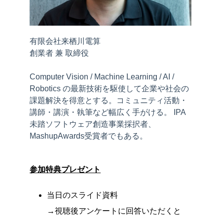
有限会社来栖川電算
創業者 兼 取締役
Computer Vision / Machine Learning / AI /
Robotics の最新技術を駆使して企業や社会の
課題解決を得意とする。コミュニティ活動・
講師・講演・執筆など幅広く手がける。 IPA
未踏ソフトウェア創造事業採択者、
MashupAwards受賞者でもある。
参加特典プレゼント
当日のスライド資料
→視聴後アンケートに回答いただくと