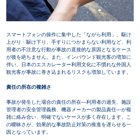
スマートフォンの操作に集中した「ながら利用」、駆け
上がり・駆け下り、手すりにつかまらない利用など、利
用者の不注意な行動が事故の直接的な原因となるケース
が後を絶ちません。また、インバウンド観光客の増加に
伴い、日本のエスカレーター利用文化に不慣れな外国人
観光客が事故に巻き込まれるリスクも増加しています。
責任の所在の複雑さ
事故が発生した場合の責任の所在—利用者の過失、施設
管理者の安全管理義務、機器メーカーの製品責任—が複
雑に絡み合い、明確でないケースが多く存在します。こ
の曖昧さが、効果的な事故防止対策の推進を遅らせる一
因となっています。