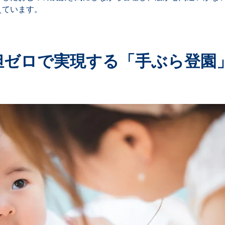
えています。
負担ゼロで実現する「手ぶら登園