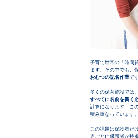
子育て世帯の「時間
ます。その中でも、
おむつの記名作業
で
多くの保育施設では
すべてに名前を書く
計算になります。こ
積み重なっています
この課題は保護者だ
児ごとに保護者が持