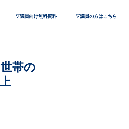
▽議員向け無料資料
▽議員の方はこちら
て世帯の
上