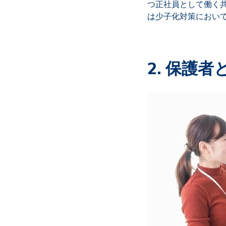
つ正社員として働く
は少子化対策におい
2. 保護