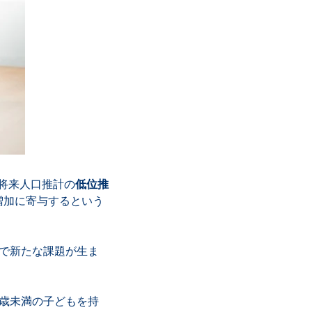
将来人口推計の
低位推
増加に寄与するという
で新たな課題が生ま
歳未満の子どもを持