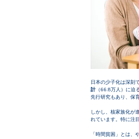
日本の少子化は深刻で
計
（66.8万人）に
先行研究もあり、保
しかし、核家族化が
れています。特に注
「時間貧困」とは、