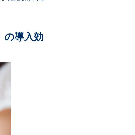
」の導入効