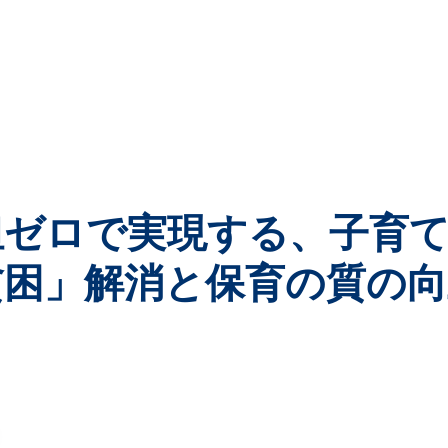
担ゼロで実現する、子育
貧困」解消と保育の質の向