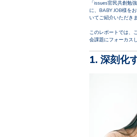
「issues官民共
に、BABY JOB
いてご紹介いただき
このレポートでは、
会課題にフォーカス
1. 深刻