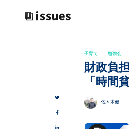
子育て
勉強会
財政負
「時間
佐々木健