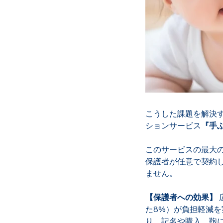
こうした課題を解決す
ションサービス
『手
このサービスの最大
保護者が任意で契約し
ません。
【保護者への効果】
た8%
）が負担軽減を
り、記名や購入、鞄