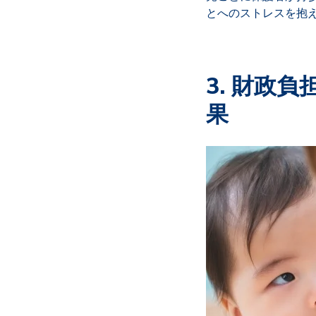
とへのストレスを抱
3. 財政
果