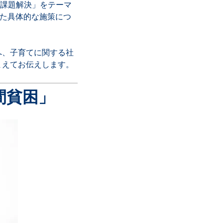
の課題解決」をテーマ
けた具体的な施策につ
へ、子育てに関する社
まえてお伝えします。
間貧困」