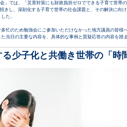
創勉強会」では、「災害対策にも財政負担ゼロでできる子育て世帯
様をお招きし、深刻化する子育て世帯の社会課題と、その解決に向
ました。
ご多忙のため勉強会にご参加いただけなかった地方議員の皆様
した当日の主要な内容を、具体的な事例と質疑応答の内容を踏
化する少子化と共働き世帯の「時