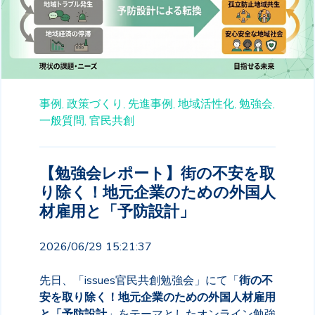
事例,
政策づくり,
先進事例,
地域活性化,
勉強会,
一般質問,
官民共創
【勉強会レポート】街の不安を取
り除く！地元企業のための外国人
材雇用と「予防設計」
2026/06/29 15:21:37
先日、「issues官民共創勉強会」にて「
街の不
安を取り除く！地元企業のための外国人材雇用
と「予防設計
」をテーマとしたオンライン勉強