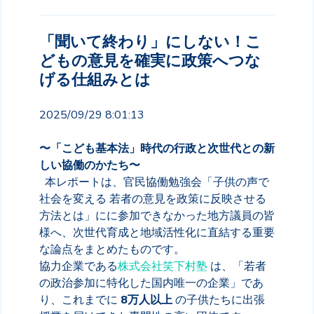
「聞いて終わり」にしない！こ
どもの意見を確実に政策へつな
げる仕組みとは
2025/09/29 8:01:13
〜「こども基本法」時代の行政と次世代との新
しい協働のかたち〜
本レポートは、官民協働勉強会「子供の声で
社会を変える 若者の意見を政策に反映させる
方法とは」にに参加できなかった地方議員の皆
様へ、次世代育成と地域活性化に直結する重要
な論点をまとめたものです。
協力企業である
株式会社笑下村塾
は、「若者
の政治参加に特化した国内唯一の企業」であ
り、これまでに
8万人以上
の子供たちに出張