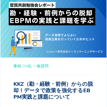
事例,
DX化,
一般質問
KKZ（勘・経験・前例）からの脱
却！データで政策を強化するEB
PM実践と課題について