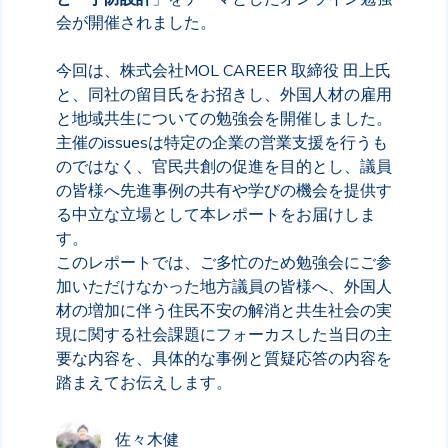
会が開催されました。
今回は、株式会社MOL CAREER 取締役 田上氏
と、同社の留目氏をお招きし、外国人材の雇用
と地域共生についての勉強会を開催しました。
主催のissuesは特定の企業の営業支援を行うも
のではなく、官民共創の促進を目的とし、議員
の皆様へ先進事例の共有や学びの機会を提供す
る中立な立場として本レポートをお届けしま
す。
このレポートでは、ご多忙のため勉強会にご参
加いただけなかった地方議員の皆様へ、外国人
材の増加に伴う住民不安の解消と共生社会の実
現に関する社会課題にフォーカスした当日の主
要な内容を、具体的な事例と質疑応答の内容を
踏まえてお伝えします。
佐々木健