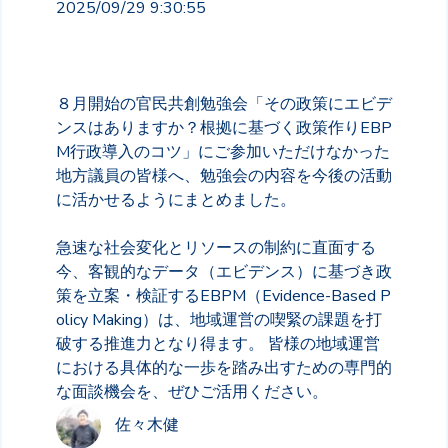
2025/09/29 9:30:55
８月開始の官民共創勉強会「その政策にエビデ
ンスはありますか？根拠に基づく政策作りEBP
M行政導入のコツ」にご参加いただけなかった
地方議員の皆様へ、勉強会の内容を今後の活動
に活かせるようにまとめました。
急速な社会変化とリソースの制約に直面する
今、客観的なデータ（エビデンス）に基づき政
策を立案・検証するEBPM（Evidence-Based P
olicy Making）は、地域運営の喫緊の課題を打
破する推進力となり得ます。
皆様の地域運営
における具体的な一歩を踏み出すための専門的
な面談機会を、ぜひご活用ください。
佐々木健