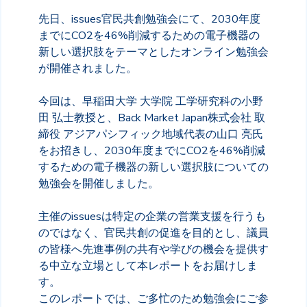
先日、issues官民共創勉強会にて、2030年度
までにCO2を46%削減するための電子機器の
新しい選択肢をテーマとしたオンライン勉強会
が開催されました。
今回は、早稲田大学 大学院 工学研究科の小野
田 弘士教授と、Back Market Japan株式会社 取
締役 アジアパシフィック地域代表の山口 亮氏
をお招きし、2030年度までにCO2を46%削減
するための電子機器の新しい選択肢についての
勉強会を開催しました。
主催のissuesは特定の企業の営業支援を行うも
のではなく、官民共創の促進を目的とし、議員
の皆様へ先進事例の共有や学びの機会を提供す
る中立な立場として本レポートをお届けしま
す。
このレポートでは、ご多忙のため勉強会にご参